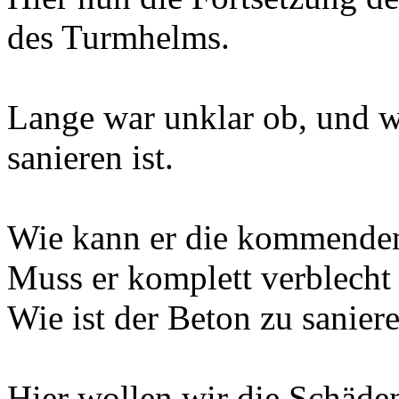
des Turmhelms.
Lange war unklar ob, und 
sanieren ist.
Wie kann er die kommenden 
Muss er komplett verblecht
Wie ist der Beton zu sanier
Hier wollen wir die Schäde