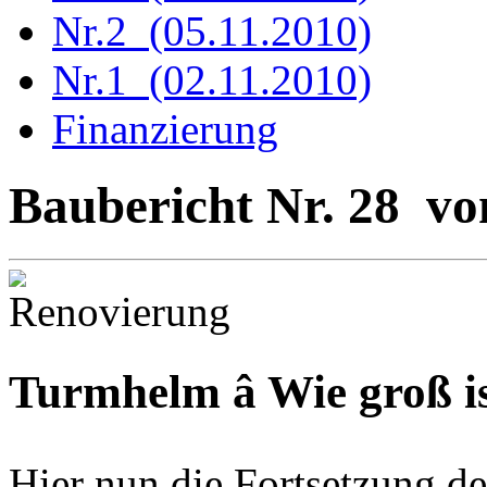
Nr.2 (05.11.2010)
Nr.1 (02.11.2010)
Finanzierung
Baubericht Nr. 28 vo
Turmhelm â Wie groß i
Hier nun die Fortsetzung de