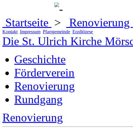
Startseite
Renovierung
Kontakt
Impressum
Pfarrgemeinde
Erzdiözese
Die St. Ulrich Kirche Mörs
Geschichte
Förderverein
Renovierung
Rundgang
Renovierung