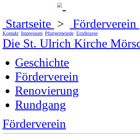
Startseite
Förderverein
Kontakt
Impressum
Pfarrgemeinde
Erzdiözese
Die St. Ulrich Kirche Mörs
Geschichte
Förderverein
Renovierung
Rundgang
Förderverein